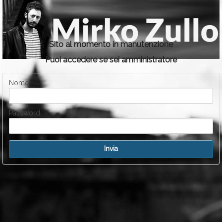
Sito al momento in manutenzione
Puoi accedere se sei amministratore
Nome
Password