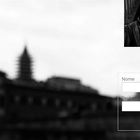
Nome
Passwor