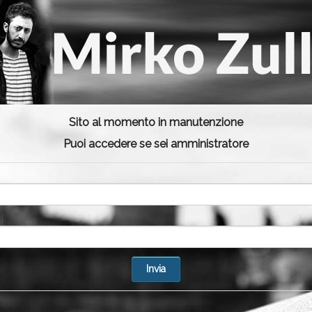
Sito al momento in manutenzione
Puoi accedere se sei amministratore
d